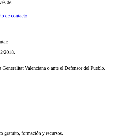
vés de:
io de contacto
ntar:
12/2018.
a Generalitat Valenciana o ante el Defensor del Pueblo.
 gratuito, formación y recursos.