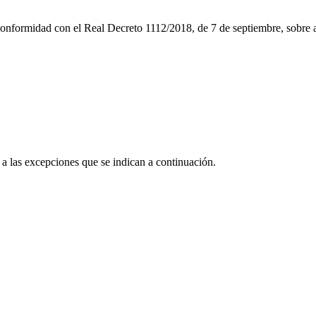
nformidad con el Real Decreto 1112/2018, de 7 de septiembre, sobre acc
a las excepciones que se indican a continuación.