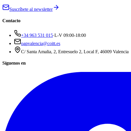
Suscríbete al newsletter
Contacto
+34 963 531 015
·
L-V 09:00-18:00
oapvalencia@coitt.es
C/ Santa Amalia, 2, Entresuelo 2, Local F, 46009 Valencia
Síguenos en