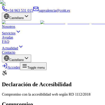
+34 963 531 015
oapvalencia@coitt.es
Castellano
Nosotros
Servicios
Ayudas
FAQ
Actualidad
Contacto
Castellano
Acceder
Toggle menu
Declaración de Accesibilidad
Compromiso con la accesibilidad web según RD 1112/2018
Compromiso