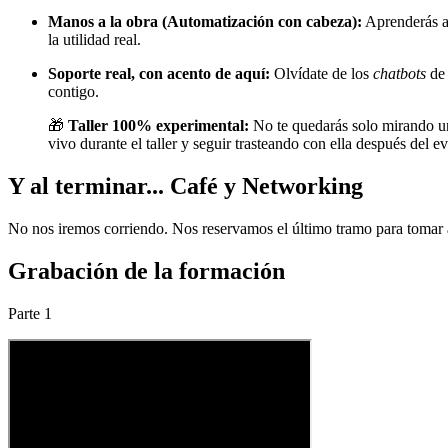
Manos a la obra (Automatización con cabeza):
Aprenderás a 
la utilidad real.
Soporte real, con acento de aquí:
Olvídate de los
chatbots
de 
contigo.
🎁
Taller 100% experimental:
No te quedarás solo mirando un
vivo durante el taller y seguir trasteando con ella después del e
Y al terminar... Café y Networking
No nos iremos corriendo. Nos reservamos el último tramo para tomar alg
Grabación de la formación
Parte 1