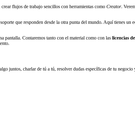
crear flujos de trabajo sencillos con herramientas como
Creator
. Verem
soporte que responden desde la otra punta del mundo. Aquí tienes un e
a pantalla. Contaremos tanto con el material como con las
licencias d
vento.
o juntos, charlar de tú a tú, resolver dudas específicas de tu negocio 