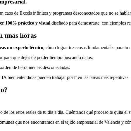
empresarial.
s un caos de Excels infinitos y programas desconectados que no se hablan
ler 100% práctico y visual
diseñado para demostrarte, con ejemplos re
en unas horas
eas un experto técnico
, cómo lograr tres cosas fundamentales para tu 
ar para que dejes de perder tiempo buscando datos.
sorden de herramientas desconectadas.
IA bien entendidas pueden trabajar por ti en las tareas más repetitivas.
do?
e los retos reales de tu día a día. Cuéntanos qué proceso te quita el s
munes que nos encontramos en el tejido empresarial de Valencia y có