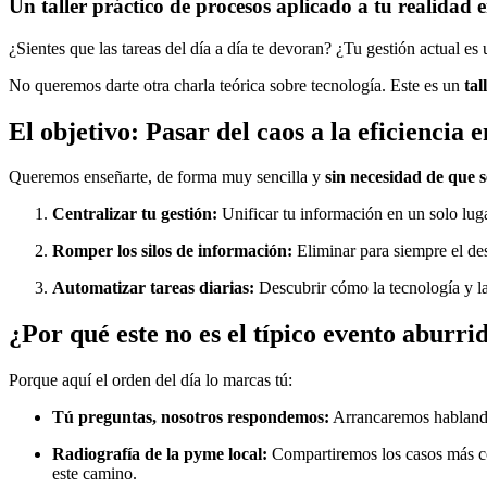
Un taller práctico de procesos aplicado a tu realidad 
¿Sientes que las tareas del día a día te devoran? ¿Tu gestión actual e
No queremos darte otra charla teórica sobre tecnología. Este es un
tal
El objetivo: Pasar del caos a la eficiencia 
Queremos enseñarte, de forma muy sencilla y
sin necesidad de que s
Centralizar tu gestión:
Unificar tu información en un solo lug
Romper los silos de información:
Eliminar para siempre el de
Automatizar tareas diarias:
Descubrir cómo la tecnología y la 
¿Por qué este no es el típico evento aburri
Porque aquí el orden del día lo marcas tú:
Tú preguntas, nosotros respondemos:
Arrancaremos hablando d
Radiografía de la pyme local:
Compartiremos los casos más co
este camino.