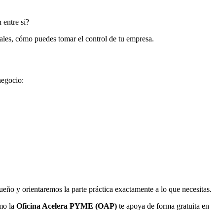
 entre sí?
ales, cómo puedes tomar el control de tu empresa.
negocio:
ueño y orientaremos la parte práctica exactamente a lo que necesitas.
mo la
Oficina Acelera PYME (OAP)
te apoya de forma gratuita en