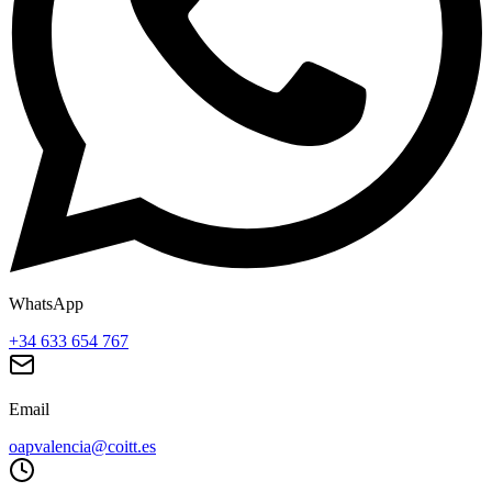
WhatsApp
+34 633 654 767
Email
oapvalencia@coitt.es