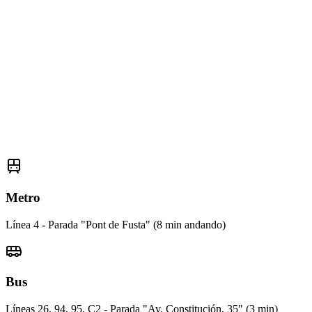
Metro
Línea 4 - Parada "Pont de Fusta" (8 min andando)
Bus
Líneas 26, 94, 95, C2 - Parada "Av. Constitución, 35" (3 min)