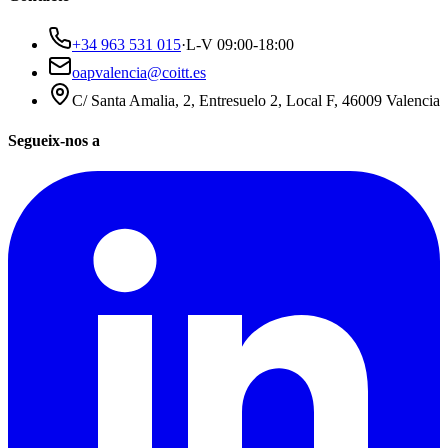
+34 963 531 015
·
L-V 09:00-18:00
oapvalencia@coitt.es
C/ Santa Amalia, 2, Entresuelo 2, Local F, 46009 Valencia
Segueix-nos a